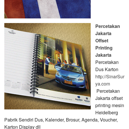
Percetakan
Jakarta
Offset
Printing
Jakarta
Percetakan
Dus Karton
http://SinarSur
ya.com
Percetakan
Jakarta offset
printing mesin
Heidelberg
Pabrik Sendiri Dus, Kalender, Brosur, Agenda, Voucher,
Karton Display dll