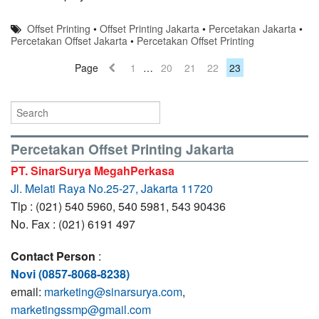
Offset Printing
•
Offset Printing Jakarta
•
Percetakan Jakarta
•
Percetakan Offset Jakarta
•
Percetakan Offset Printing
Page
1
…
20
21
22
23
Percetakan Offset Printing Jakarta
PT. SinarSurya MegahPerkasa
Jl. Melati Raya No.25-27, Jakarta 11720
Tlp : (021) 540 5960, 540 5981, 543 90436
No. Fax : (021) 6191 497
Contact Person
:
Novi (0857-8068-8238)
email:
marketing@sinarsurya.com
,
marketingssmp@gmail.com