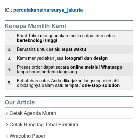
IG :
percetakansinarsurya_jakarta
Kenapa Memilih Kami
Kami Telah menggunakan mesin output dan cetak
1.
berteknologi tinggi
2.
Berusaha untuk selalu
tepat waktu
3.
Kami menyediakan jasa
fotografi dan design
Proses order dapat secara
online melalui Whatsapp
,
4.
tanpa harus bertemu langsung
Kebutuhan cetak Anda dikerjakan langsung oleh ahli
5.
dibidangnya dalam satu tempat /
one-stop solution
Our Article
Cetak Agenda Murah
Cetak Hang tag Tebal Premium
Wrapping Paper