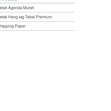
etak Agenda Murah
etak Hang tag Tebal Premium
rapping Paper