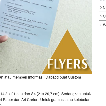
C
C
W
an atau memberi informasi. Dapat dibuat Custom
.
(14,8 x 21 cm) dan A4 (21x 29,7 cm). Sedangkan untuk
Art Paper dan Art Carton. Untuk gramasi atau ketebelan
