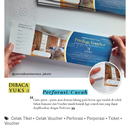
Cetak Tiket
•
Cetak Voucher
•
Perforasi
•
Porporasi
•
Ticket
•
Voucher