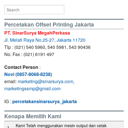
Percetakan Offset Printing Jakarta
PT. SinarSurya MegahPerkasa
Jl. Melati Raya No.25-27, Jakarta 11720
Tlp : (021) 540 5960, 540 5981, 543 90436
No. Fax : (021) 6191 497
Contact Person
:
Novi (0857-8068-8238)
email:
marketing@sinarsurya.com
,
marketingssmp@gmail.com
IG :
percetakansinarsurya_jakarta
Kenapa Memilih Kami
Kami Telah menggunakan mesin output dan cetak
1.