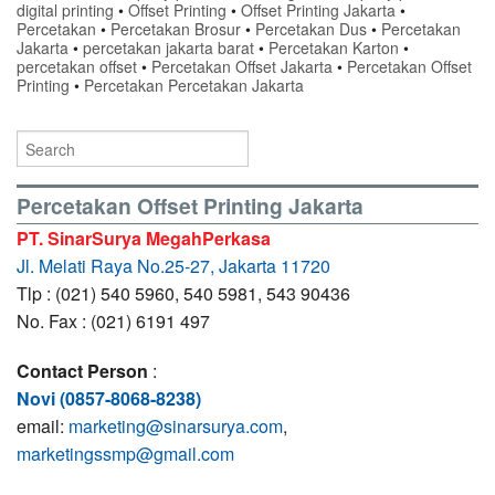
digital printing
•
Offset Printing
•
Offset Printing Jakarta
•
Percetakan
•
Percetakan Brosur
•
Percetakan Dus
•
Percetakan
Jakarta
•
percetakan jakarta barat
•
Percetakan Karton
•
percetakan offset
•
Percetakan Offset Jakarta
•
Percetakan Offset
Printing
•
Percetakan Percetakan Jakarta
Percetakan Offset Printing Jakarta
PT. SinarSurya MegahPerkasa
Jl. Melati Raya No.25-27, Jakarta 11720
Tlp : (021) 540 5960, 540 5981, 543 90436
No. Fax : (021) 6191 497
Contact Person
:
Novi (0857-8068-8238)
email:
marketing@sinarsurya.com
,
marketingssmp@gmail.com