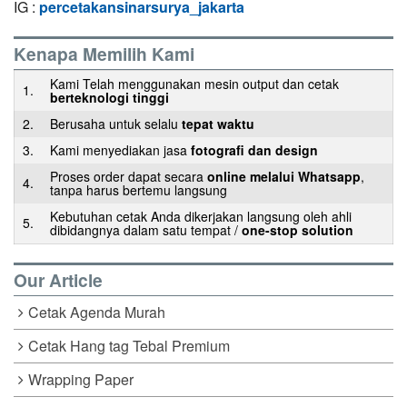
IG :
percetakansinarsurya_jakarta
Kenapa Memilih Kami
Kami Telah menggunakan mesin output dan cetak
1.
berteknologi tinggi
2.
Berusaha untuk selalu
tepat waktu
3.
Kami menyediakan jasa
fotografi dan design
Proses order dapat secara
online melalui Whatsapp
,
4.
tanpa harus bertemu langsung
Kebutuhan cetak Anda dikerjakan langsung oleh ahli
5.
dibidangnya dalam satu tempat /
one-stop solution
Our Article
Cetak Agenda Murah
Cetak Hang tag Tebal Premium
Wrapping Paper