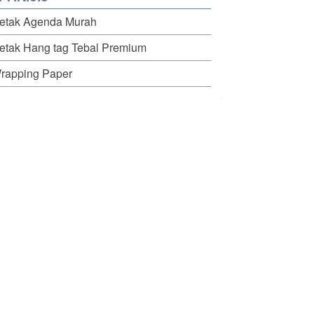
etak Agenda Murah
etak Hang tag Tebal Premium
rapping Paper