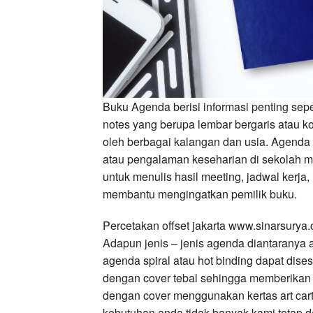
Buku Agenda berisi informasi penting sepe
notes yang berupa lembar bergaris atau 
oleh berbagai kalangan dan usia. Agenda
atau pengalaman keseharian di sekolah 
untuk menulis hasil meeting, jadwal kerja,
membantu mengingatkan pemilik buku.
Percetakan offset jakarta www.sinarsurya
Adapun jenis – jenis agenda diantaranya a
agenda spiral atau hot binding dapat dis
dengan cover tebal sehingga memberikan
dengan cover menggunakan kertas art carto
kebutuhan anda tidak banyak kami tetap 