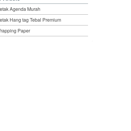
etak Agenda Murah
etak Hang tag Tebal Premium
rapping Paper