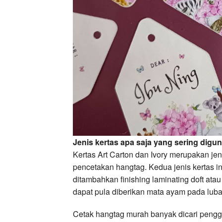
Jenis kertas apa saja yang sering dig
Kertas Art Carton dan Ivory merupakan je
pencetakan hangtag. Kedua jenis kertas in
ditambahkan finishing laminating doft at
dapat pula diberikan mata ayam pada lub
Cetak hangtag murah banyak dicari peng