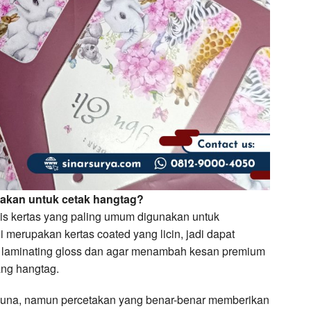
unakan untuk cetak hangtag?
nis kertas yang paling umum digunakan untuk
i merupakan kertas coated yang licin, jadi dapat
au laminating gloss dan agar menambah kesan premium
ang hangtag.
guna, namun percetakan yang benar-benar memberikan