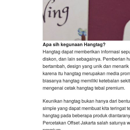
Apa sih kegunaan Hangtag?
Hangtag dapat memberikan informasi seputa
diskon, dan lain sebagainya. Pemberian 
bertambah, design yang unik dan menarik
karena itu hangtag merupakan media prom
biasanya hangtag memiliki ketebalan sekit
mengenai cetak hangtag tebal premium.
Keunikan hangtag bukan hanya dari bentuk
simple yang dapat membuat kita teringat t
hangtag pada beberapa produk diantarany
Percetakan Offset Jakarta salah satunya 
premium.