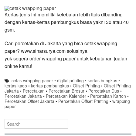
Kertas jenis ini memiliki ketebalan lebih tipis dibanding
dengan kertas-kertas pembungkus biasa yakni 30 atau 40
gsm.
Cari percetakan di Jakarta yang bisa cetak wrapping
paper? www.sinarsurya.com solusinya!
yuk segera order wrapping paper untuk kebutuhan jualan
online kamu!
cetak wrapping paper
•
digital printing
•
kertas bungkus
•
kertas kado
•
kertas pembungkus
•
Offset Printing
•
Offset Printing
Jakarta
•
Percetakan
•
Percetakan Brosur
•
Percetakan Dus
•
Percetakan Jakarta
•
Percetakan Kalender
•
Percetakan Karton
•
Percetakan Offset Jakarta
•
Percetakan Offset Printing
•
wrapping
paper