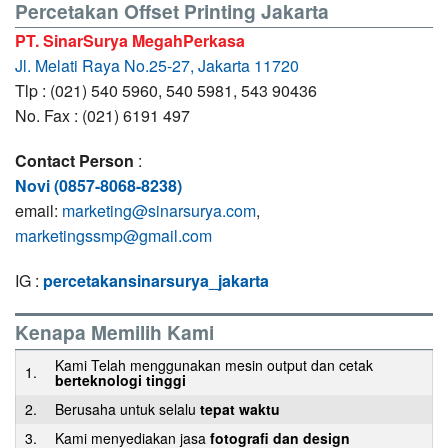
Percetakan Offset Printing Jakarta
PT. SinarSurya MegahPerkasa
Jl. Melati Raya No.25-27, Jakarta 11720
Tlp : (021) 540 5960, 540 5981, 543 90436
No. Fax : (021) 6191 497
Contact Person
:
Novi (0857-8068-8238)
email:
marketing@sinarsurya.com
,
marketingssmp@gmail.com
IG :
percetakansinarsurya_jakarta
Kenapa Memilih Kami
Kami Telah menggunakan mesin output dan cetak
1.
berteknologi tinggi
2.
Berusaha untuk selalu
tepat waktu
3.
Kami menyediakan jasa
fotografi dan design