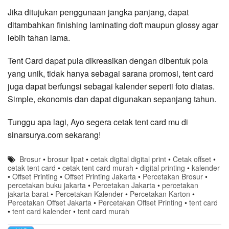
Jika ditujukan penggunaan jangka panjang, dapat
ditambahkan finishing laminating doft maupun glossy agar
lebih tahan lama.
Tent Card dapat pula dikreasikan dengan dibentuk pola
yang unik, tidak hanya sebagai sarana promosi, tent card
juga dapat berfungsi sebagai kalender seperti foto diatas.
Simple, ekonomis dan dapat digunakan sepanjang tahun.
Tunggu apa lagi, Ayo segera cetak tent card mu di
sinarsurya.com sekarang!
Brosur
•
brosur lipat
•
cetak digital digital print
•
Cetak offset
•
cetak tent card
•
cetak tent card murah
•
digital printing
•
kalender
•
Offset Printing
•
Offset Printing Jakarta
•
Percetakan Brosur
•
percetakan buku jakarta
•
Percetakan Jakarta
•
percetakan
jakarta barat
•
Percetakan Kalender
•
Percetakan Karton
•
Percetakan Offset Jakarta
•
Percetakan Offset Printing
•
tent card
•
tent card kalender
•
tent card murah